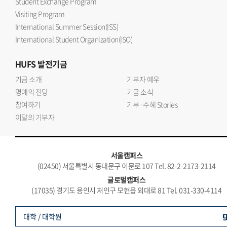
Student Exchange Program
Visiting Program
International Summer Session(ISS)
International Student Organization(ISO)
HUFS
발전기금
기금 소개
기부자 예우
명예의 전당
기금 소식
참여하기
기부·수혜 Stories
이달의 기부자
서울캠퍼스
(02450) 서울특별시 동대문구 이문로 107 Tel. 82-2-2173-2114
글로벌캠퍼스
(17035) 경기도 용인시 처인구 모현읍 외대로 81 Tel. 031-330-4114
대학 / 대학원