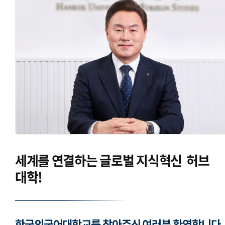
세계를 연결하는
글로벌 지식혁신
허브
대학!
한국외국어대학교를 찾아주신 여러분 환영합니다.