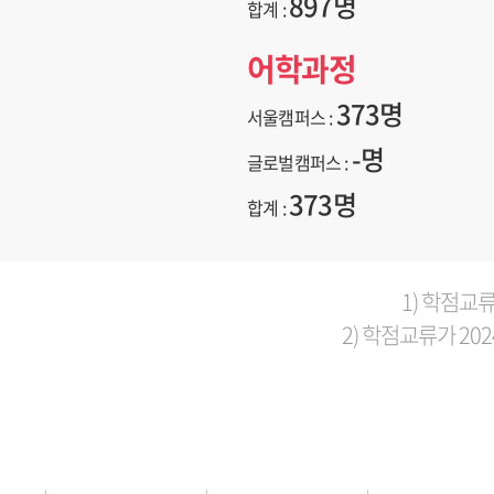
897명
합계 :
어학과정
373명
서울캠퍼스 :
-명
글로벌캠퍼스 :
373명
합계 :
1) 학점교류 
2) 학점교류가 202