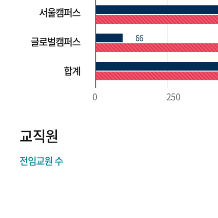
서울캠퍼스
66
글로벌캠퍼스
합계
0
250
교직원
전임교원 수