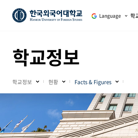
학
Language
학교정보
학교정보
현황
Facts & Figures