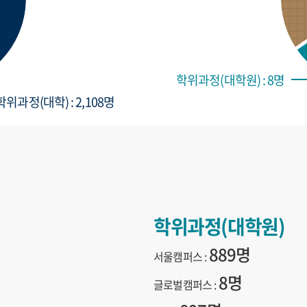
학위과정(대학원) : 8명
학위과정(대학) : 2,108명
학위과정(대학원)
889명
서울캠퍼스 :
8명
글로벌캠퍼스 :