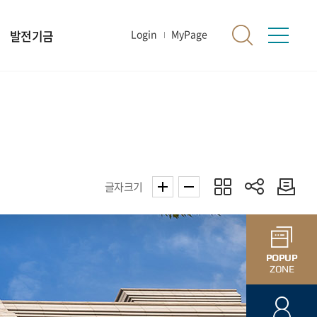
발전기금
Login
MyPage
글자크기
POPUP
ZONE