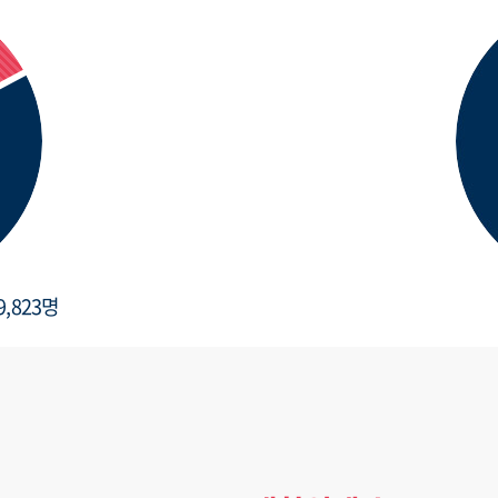
9,823명