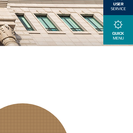
USER
SERVICE
QUICK
MENU