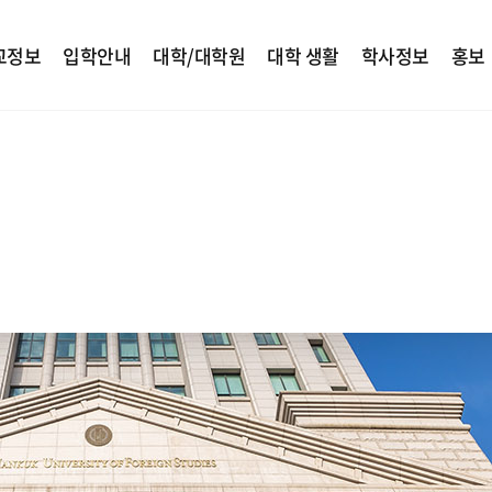
교정보
입학안내
대학/대학원
대학 생활
학사정보
홍보