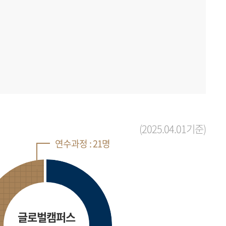
(2025.04.01기준)
연수과정 : 21명
글로벌캠퍼스