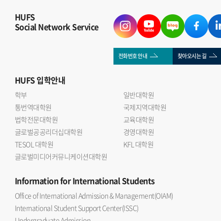
HUFS
Social Network Service
전화번호 안내
찾아오시는 길
HUFS
입학안내
학부
일반대학원
통번역대학원
국제지역대학원
법학전문대학원
교육대학원
글로벌공공리더십대학원
경영대학원
TESOL 대학원
KFL 대학원
글로벌미디어커뮤니케이션대학원
Information
for International Students
Office of International Admission & Management(OIAM)
International Student Support Center(ISSC)
Undergraduate Admission