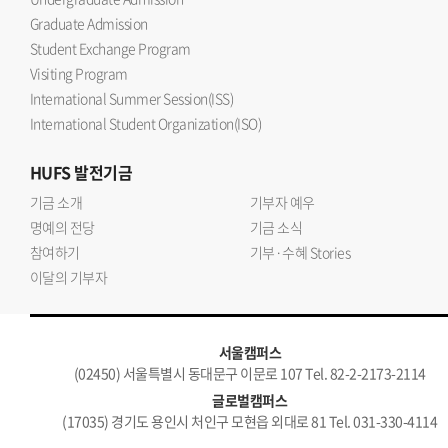
Graduate Admission
Student Exchange Program
Visiting Program
International Summer Session(ISS)
International Student Organization(ISO)
HUFS
발전기금
기금 소개
기부자 예우
명예의 전당
기금 소식
참여하기
기부·수혜 Stories
이달의 기부자
서울캠퍼스
(02450) 서울특별시 동대문구 이문로 107 Tel. 82-2-2173-2114
글로벌캠퍼스
(17035) 경기도 용인시 처인구 모현읍 외대로 81 Tel. 031-330-4114