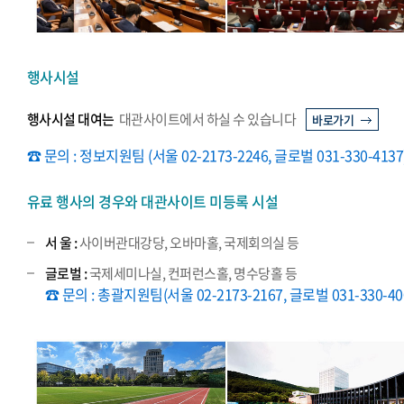
행사시설
행사시설 대여는
대관사이트에서 하실 수 있습니다
바로가기
☎ 문의 : 정보지원팀 (서울 02-2173-2246, 글로벌 031-330-4137
유료 행사의 경우와 대관사이트 미등록 시설
서 울 :
사이버관대강당, 오바마홀, 국제회의실 등
글로벌 :
국제세미나실, 컨퍼런스홀, 명수당홀 등
☎ 문의 : 총괄지원팀(서울 02-2173-2167, 글로벌 031-330-40