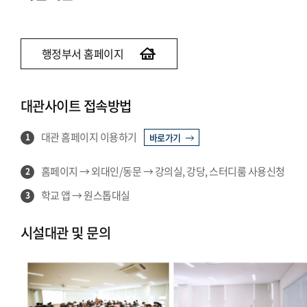
행정부서 홈페이지
대관사이트 접속방법
대관 홈페이지 이용하기
1
바로가기
홈페이지 → 외대인/동문 → 강의실, 강당, 스터디룸 사용신청
2
학교 앱 → 원스톱대실
3
시설대관 및 문의