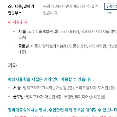
스터디룸, 말하기
등의 대여는 대관사이트에서 하실 수
바로가
연습부스
있습니다.
시설 위치
서 울 :
교수학습개발원 멀티프라자(1층), 국제학사 시너지플레
(3층)
글로벌 :
어문관 멀티프라자(4층), 인문경상관, 자연과학관, 백년
(1층)
기타
학생자율학습 시설은 예약 없이 이용할 수 있습니다.
서 울 :
멀티프라자(교수학습개발원 1층), 스마트플라자(도서관1층)
글로벌 :
멀티프라자(어문관 4층), 무인멀티미디어실(각건물)
장비대출실에서는 행사, 수업관련 아래 품목을 대여할 수 있습니다