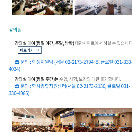
강의실
강의실 대여(평일 야간, 주말, 방학)
대관사이트에서 하실 수 있습니다
바로가기
☎ 문의 : 학생지원팀 (서울 02-2173-2794~5, 글로벌 031-330
4034)
강의실 대여(평일 주간)는
수업, 시험, 보강외 대관 불가합니다.
☎ 문의 : 학사종합지원센터(서울 02-2173-2130, 글로벌 031-
330-4086)