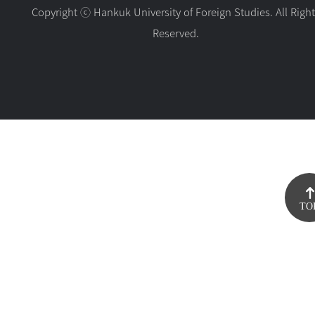
Copyright ⓒ Hankuk University of Foreign Studies. All Righ
Reserved.
TO