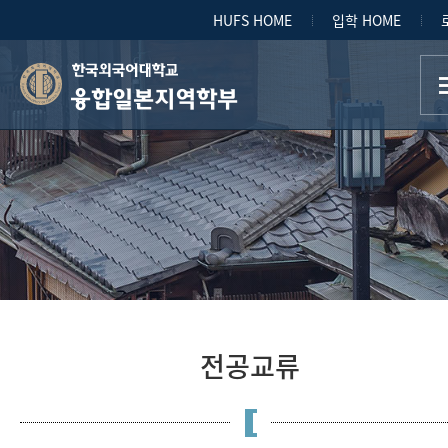
HUFS HOME
입학 HOME
융합일본지역학부
전공교류