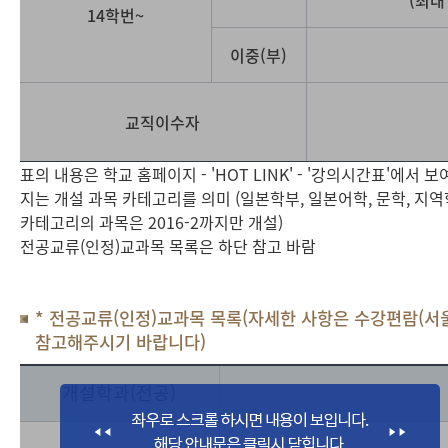
(최대
14학번~
이중(부)
교직이수자
표의 내용은 학교 홈페이지 - 'HOT LINK' - '강의시간표'에서 보
지는 개설 과목 카테고리를 의미 (일본학부, 일본어학, 문학, 지역
카테고리의 과목은 2016-2까지만 개설)
전공교류(인정)교과목 목록은 하단 참고 바람
* 전공교류(인정)교과목 목록(자세한 사항은 수강편람(서
참고해주시기 바랍니다)
개설학과(전공)