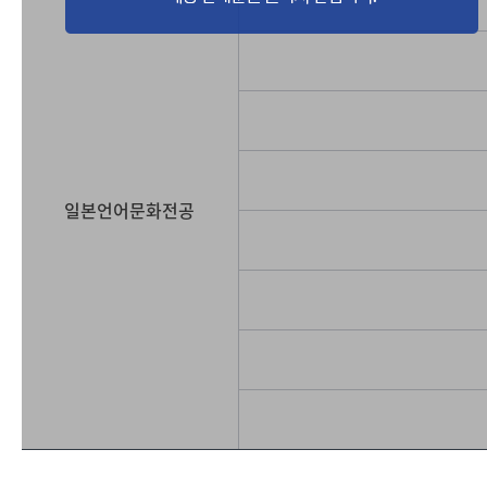
일본언어문화전공