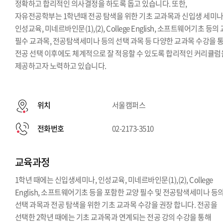
정확하고 합리적인 의사결정을 하도록 돕고 있습니다. 또한,
자유전공학부는 1학년때 전공 탐색을 위한 기초 교과목과 신입생 세미나
인성교육, 미네르바인문(1),(2), College English, 소프트웨어기초 등의
필수 교과목, 전공탐색세미나 등의 선택 과목 등 다양한 교과목 수강을 
전공 선택 이후에도 체계적으로 잘 적응할 수 있도록 합리적인 커리큘럼
제공하고자 노력하고 있습니다.
위치
서울캠퍼스
전화번호
02-2173-3510
교육과정
1학년 때에는 신입생세미나, 인성교육, 미네르바인문(1),(2), College
English, 소프트웨어기초 등을 포함한 교양 필수 및 전공탐색세미나 등
선택 과목과 전공 탐색을 위한 기초 교과목 수강을 권장 합니다. 전공을
선택한 2학년 때에는 기초 교과목과 연계되는 전공 강의 수강을 통해