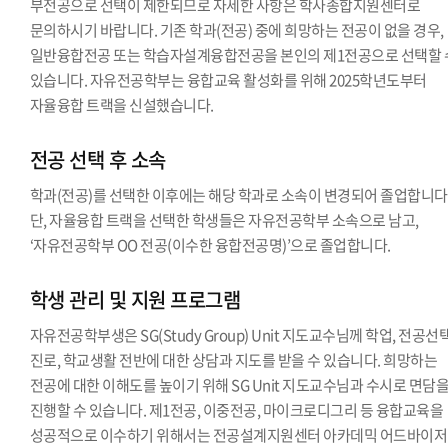
부전공으로 선택이 제한되므로 자세한 사항은 학사종합지원센터로
문의하시기 바랍니다. 기존 학과(전공) 중에 희망하는 전공이 없을 경우,
일반융합전공 또는 학습자설계융합전공을 본인의 제1전공으로 선택할 
있습니다. 자유전공학부는 융합교육 활성화를 위해 2025학년도부터
자율융합 트랙을 신설했습니다.
전공 선택 후 소속
학과(전공)를 선택한 이후에는 해당 학과로 소속이 변경되어 졸업합니다
단, 자율융합 트랙을 선택한 학생들은 자유전공학부 소속으로 남고,
‘자유전공학부 OO 전공(이수한 융합전공명)’으로 졸업합니다.
학생 관리 및 지원 프로그램
자유전공학부생은 SG(Study Group) Unit 지도교수님께 학업, 전공선택
진로, 학교생활 전반에 대한 상담과 지도를 받을 수 있습니다. 희망하는
전공에 대한 이해도를 높이기 위해 SG Unit 지도교수님과 수시로 면담
진행할 수 있습니다. 제1전공, 이중전공, 마이크로디그리 등 융합교육을
성공적으로 이수하기 위해서는 전공설계지원센터 아카데믹 어드바이저