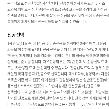
본격적으로 전공 학습을 시작합니다. 전공선택 전까지는 교양 및 기초
교과목 외에도 관심 학과(전공)의 초급 전공 교과목을 수강해 보며 전공
선택을 준비합니다. 자신에게 잘 맞는 전공을 찾기 위해 관심 학과(전공)
홈페이지에 제시되는 전공로드맵을 참고할 수 있습니다.
전공선택
1학년 말(11월 중) 제1전공 및 이중전공을 선택하여 2학년 때부터 전공
과목을 이수하게 됩니다. 전공 선택을 위해 1학년 때에는 ‘신입생 세미나’
‘전공 탐색 세미나’ 등의 강좌를 수강하며 본인의 적성을 탐색하고 미래
설계하는 준비를 합니다. 자유전공학부는 2학년 진학 시 ‘전공선택 트랙’
또는 ‘자율융합 트랙’을 선택할 수 있습니다. ‘전공선택 트랙’의 경우 기
개설된 학과 등을 제1전공으로 선택합니다(예: LD학부, 경영학부). 자
트랙은 기존 학과(전공) 외 에 본인의 관심분야에 맞는 일반융합전공(예:
융복합소프트웨어전공)이나 학습자설계융합전공을 제1전공으로
선택합니다. 해당 캠퍼스 내에서 일부 학과를 제외하고 본인이 희망하는
학과를 전공으로 제한 없이 선택할 수 있습니다. 전공 선택이 제한된 학
이중전공이나 부전공으로 선택하는 것은 가능합니다. 단, 일부 학과는 이