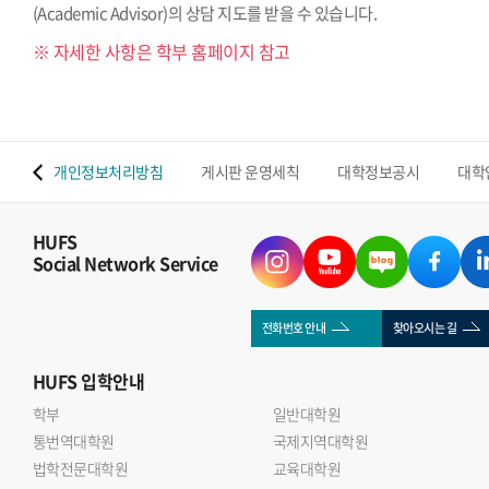
(Academic Advisor)의 상담 지도를 받을 수 있습니다.
※ 자세한 사항은 학부 홈페이지 참고
 맵
개인정보처리방침
게시판 운영세칙
대학정보공시
대학
HUFS
Social Network Service
전화번호 안내
찾아오시는 길
HUFS
입학안내
학부
일반대학원
통번역대학원
국제지역대학원
법학전문대학원
교육대학원