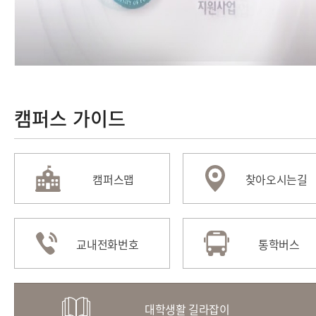
캠퍼스 가이드
캠퍼스맵
찾아오시는길
교내전화번호
통학버스
대학생활 길라잡이