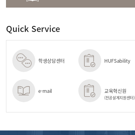
Quick Service
학생상담센터
HUFSability
센터
e-mail
교육혁신원
(전공설계지원센터)