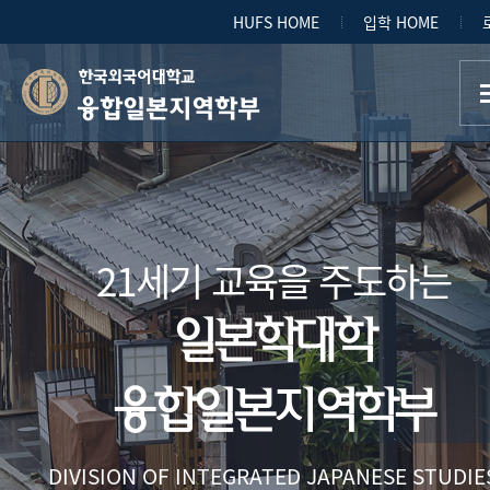
HUFS HOME
입학 HOME
융합일본지역학부
21세기 교육을 주도하는
일본학대학
융합일본지역학부
DIVISION OF INTEGRATED JAPANESE STUDIE