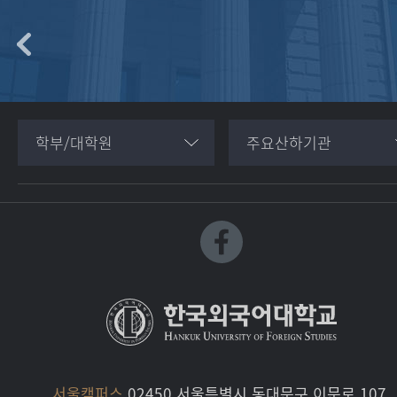
학부/대학원
주요산하기관
서울캠퍼스
02450 서울특별시 동대문구 이문로 107,