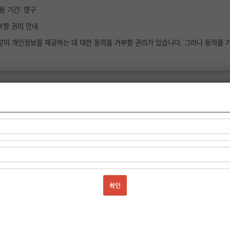
이용 기간: 영구
거부할 권리 안내
같이 개인정보를 제공하는 데 대한 동의를 거부할 권리가 있습니다. 그러나 동의를 거
 수집 및 이용에 대한 동의서
니다
동의하지 않습니다
 성명