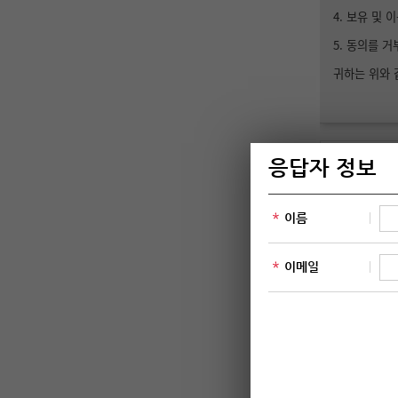
4. 보유 및 
5. 동의를 
귀하는 위와 
개인정보
동의합
추천자