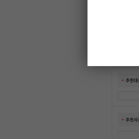
추천자
이메일
추천대
추천사