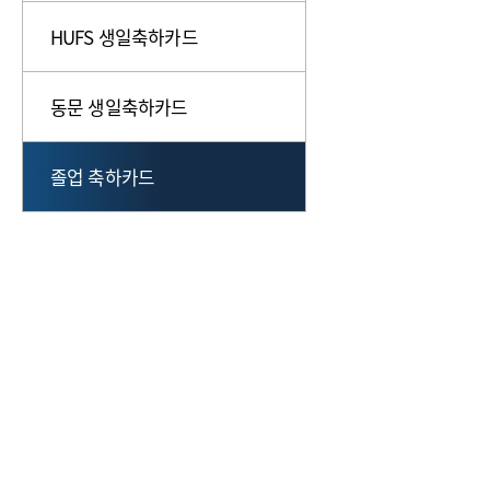
HUFS 생일축하카드
동문 생일축하카드
졸업 축하카드