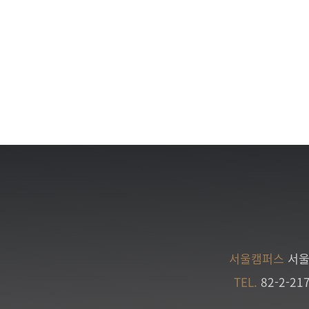
서울캠퍼스
서울
TEL.
82-2-21