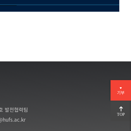
♥
기부
6호 발전협력팀
TOP
@hufs.ac.kr