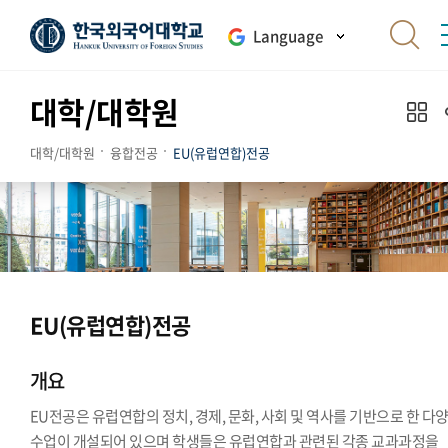
Language
대학/대학원
대학/대학원
융합전공
EU(유럽연합)전공
EU(유럽연합)전공
개요
EU전공은 유럽연합의 정치, 경제, 문화, 사회 및 역사를 기반으로 한 다
수업이 개설되어 있으며 학생들은 유럽연합과 관련된 각종 교과과정을