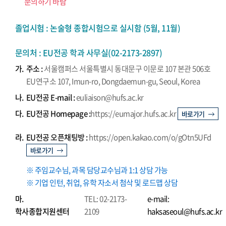
문의하기 바람
졸업시험 : 논술형 종합시험으로 실시함 (5월, 11월)
문의처 : EU전공 학과 사무실(02-2173-2897)
가.
주소 :
서울캠퍼스 서울특별시 동대문구 이문로 107 본관 506호
EU연구소 107, Imun-ro, Dongdaemun-gu, Seoul, Korea
나.
EU전공 E-mail :
euliaison@hufs.ac.kr
다.
EU전공 Homepage :
https://eumajor.hufs.ac.kr
바로가기
라.
EU전공 오픈채팅방 :
https://open.kakao.com/o/gOtn5UFd
바로가기
※ 주임교수님, 과목 담당교수님과 1:1 상담 가능
※ 기업 인턴, 취업, 유학 자소서 첨삭 및 로드맵 상담
마.
TEL: 02-2173-
e-mail:
학사종합지원센터
2109
haksaseoul@hufs.ac.kr