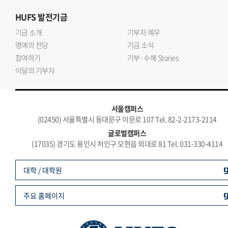
HUFS
발전기금
기금 소개
기부자 예우
명예의 전당
기금 소식
참여하기
기부·수혜 Stories
이달의 기부자
서울캠퍼스
(02450) 서울특별시 동대문구 이문로 107 Tel. 82-2-2173-2114
글로벌캠퍼스
(17035) 경기도 용인시 처인구 모현읍 외대로 81 Tel. 031-330-4114
대학 / 대학원
주요 홈페이지