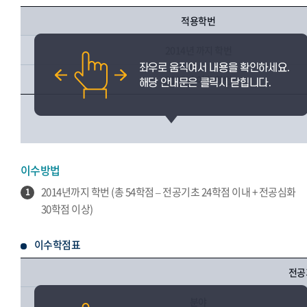
적용학번
2014년 까지 학번
2015년 이후 학번
이수방법
2014년까지 학번 (총 54학점 – 전공기초 24학점 이내 + 전공심화
1
30학점 이상)
이수학점표
전공
분야