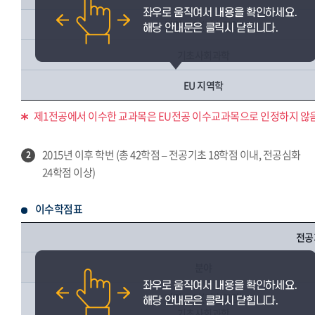
관련 교양(기초교양)
기초사회과학
EU 지역학
제1전공에서 이수한 교과목은 EU전공 이수교과목으로 인정하지 않음
2015년 이후 학번 (총 42학점 – 전공기초 18학점 이내, 전공심화
2
24학점 이상)
이수학점표
전공
분야
관련 교양(기초교양)
기초사회과학