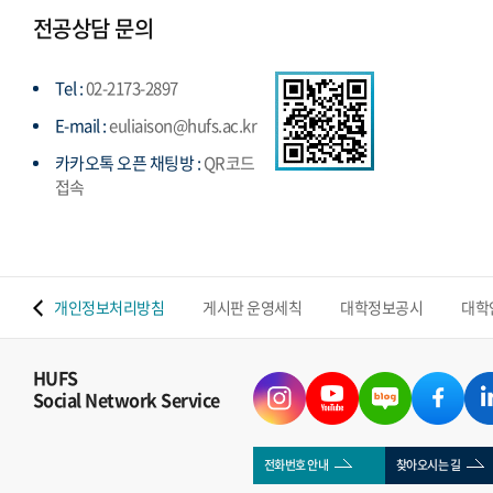
전공상담 문의
Tel :
02-2173-2897
E-mail :
euliaison@hufs.ac.kr
카카오톡 오픈 채팅방 :
QR코드
접속
 맵
개인정보처리방침
게시판 운영세칙
대학정보공시
대학
HUFS
Social Network Service
전화번호 안내
찾아오시는 길