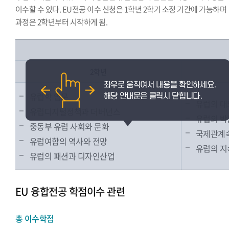
이수할 수 있다. EU전공 이수 신청은 1학년 2학기 소정 기간에 가능하며
과정은 2학년부터 시작하게 됨.
2학년
유럽학 입문
유럽의 대
유럽디지털정책과 더버넌스
유럽의 박
중동부 유럽 사회와 문화
국제관계속
유럽여합의 역사와 전망
유럽의 지
유럽의 패션과 디자인산업
EU 융합전공 학점이수 관련
총 이수학점