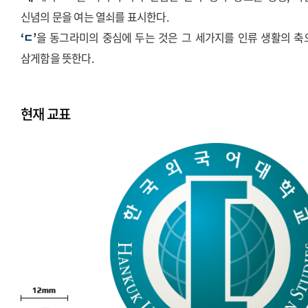
신념의 문을 여는 열쇠를 표시한다.
‘ㄷ’
을 동그라미의 중심에 두는 것은 그 세가지를 인류 생활의 축
삼게함을 뜻한다.
현재 교표