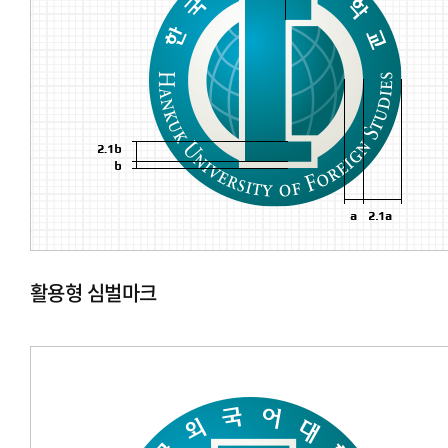
활용형 심벌마크