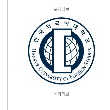
포지티브
네가티브