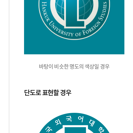
바탕이 비슷한 명도의 색상일 경우
단도로 표현할 경우