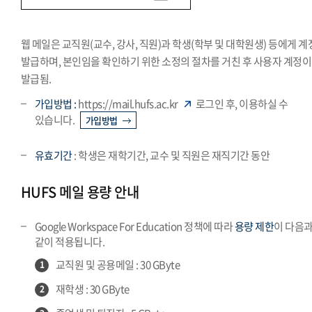
웹 메일은 교직원(교수, 강사, 직원)과 학생(학부 및 대학원생) 등에게 
발급하며, 본인임을 확인하기 위한 소정의 절차를 거친 후 사용자 계정이
발급됨.
가입방법 :
https://mail.hufs.ac.kr
로그인 후, 이용하실 수
있습니다.
가입방법
유효기간
: 학생은 재학기간, 교수 및 직원은 재직기간 동안
HUFS 메일 용량 안내
Google Workspace For Education 정책에 따라
용량 제한
이 다음
같이 적용됩니다.
교직원 및 공용메일 : 30 GByte
1
재학생 : 30 GByte
2