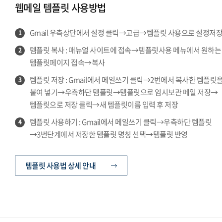
웹메일 템플릿 사용방법
Gmail 우측상단에서 설정 클릭→고급→템플릿 사용으로 설정저
1
템플릿 복사 : 매뉴얼 사이트에 접속→템플릿사용 메뉴에서 원하는
2
템플릿페이지 접속→복사
템플릿 저장 : Gmail에서 메일쓰기 클릭→2번에서 복사한 템플릿
3
붙여 넣기→우측하단 템플릿→템플릿으로 임시보관 메일 저장→
템플릿으로 저장 클릭→새 템플릿이름 입력 후 저장
템플릿 사용하기 : Gmail에서 메일쓰기 클릭→우측하단 템플릿
4
→3번단계에서 저장한 템플릿 명칭 선택→템플릿 반영
템플릿 사용법 상세 안내