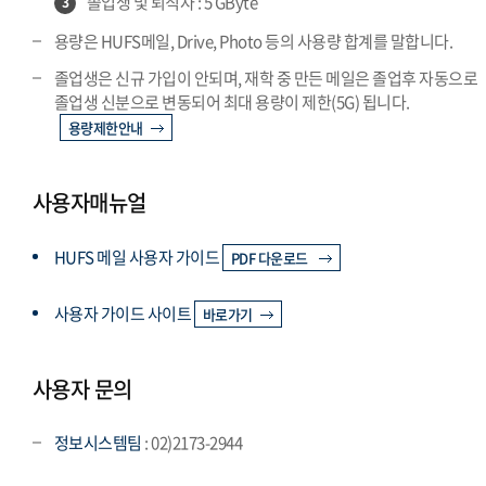
졸업생 및 퇴직자 : 5 GByte
3
용량은 HUFS메일, Drive, Photo 등의 사용량 합계를 말합니다.
졸업생은 신규 가입이 안되며, 재학 중 만든 메일은 졸업후 자동으로
졸업생 신분으로 변동되어 최대 용량이 제한(5G) 됩니다.
용량제한안내
사용자매뉴얼
HUFS 메일 사용자 가이드
PDF 다운로드
사용자 가이드 사이트
바로가기
사용자 문의
정보시스템팀
: 02)2173-2944